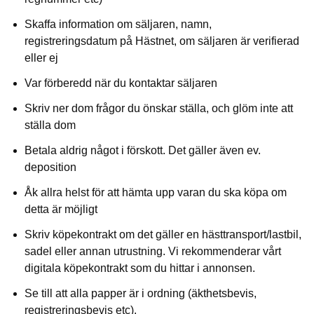
Skaffa information om säljaren, namn,
registreringsdatum på Hästnet, om säljaren är verifierad
eller ej
Var förberedd när du kontaktar säljaren
Skriv ner dom frågor du önskar ställa, och glöm inte att
ställa dom
Betala aldrig något i förskott. Det gäller även ev.
deposition
Åk allra helst för att hämta upp varan du ska köpa om
detta är möjligt
Skriv köpekontrakt om det gäller en hästtransport/lastbil,
sadel eller annan utrustning. Vi rekommenderar vårt
digitala köpekontrakt som du hittar i annonsen.
Se till att alla papper är i ordning (äkthetsbevis,
registreringsbevis etc).