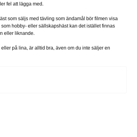
er fel att lägga med.
en häst som säljs med tävling som ändamål bör filmen visa
 som hobby- eller sällskapshäst kan det istället finnas
en eller liknande.
 eller på lina, är alltid bra, även om du inte säljer en