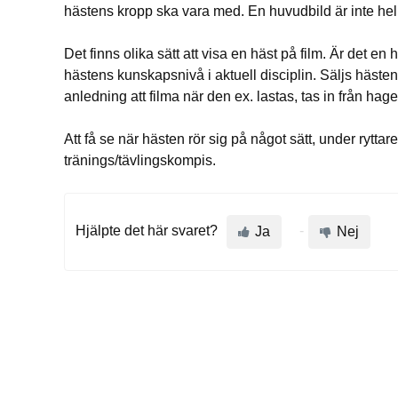
hästens kropp ska vara med. En huvudbild är inte hell
Det finns olika sätt att visa en häst på film. Är det 
hästens kunskapsnivå i aktuell disciplin. Säljs hästen
anledning att filma när den ex. lastas, tas in från hag
Att få se när hästen rör sig på något sätt, under ryttare
tränings/tävlingskompis.
Hjälpte det här svaret?
Ja
Nej