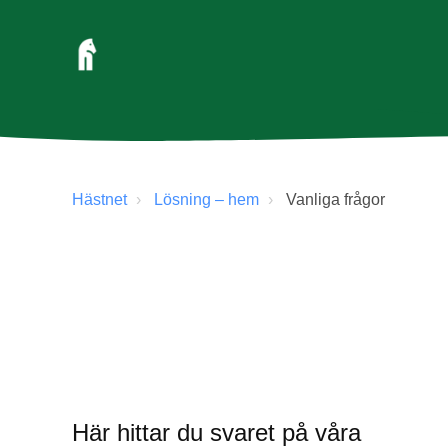
Hästnet
Lösning – hem
Vanliga frågor
Här hittar du svaret på våra