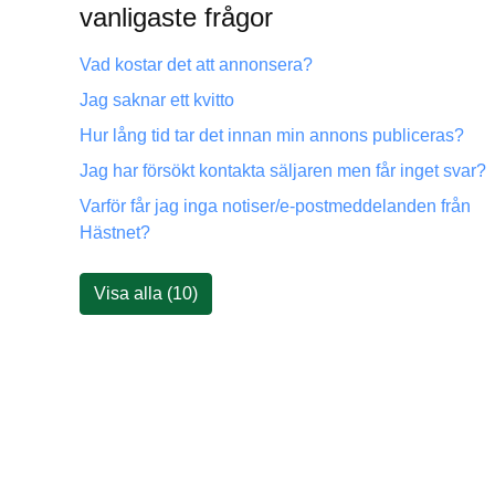
vanligaste frågor
Vad kostar det att annonsera?
Jag saknar ett kvitto
Hur lång tid tar det innan min annons publiceras?
Jag har försökt kontakta säljaren men får inget svar?
Varför får jag inga notiser/e-postmeddelanden från
Hästnet?
Visa alla (10)