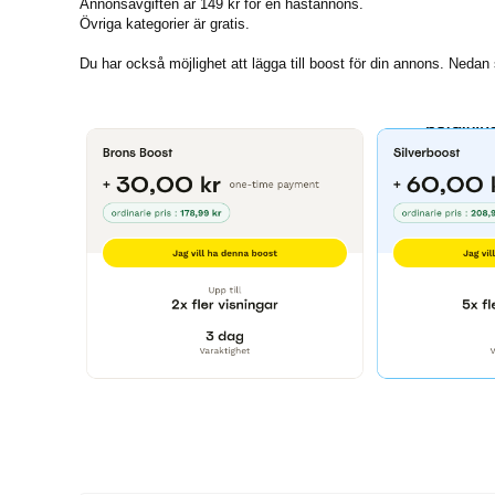
Annonsavgiften är
149 kr för en hästannons.
Övriga kategorier är gratis.
Du har också möjlighet att lägga till boost för din annons. Nedan