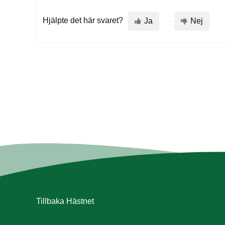
Hjälpte det här svaret?
Ja
Nej
Tillbaka
Hästnet