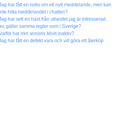
Jag har fått en notis om ett nytt meddelande, men kan
inte hitta meddelandet i chatten?
Jag har sett en häst från utlandet jag är intresserad
av, gäller samma regler som i Sverige?
Varför har min annons blivit inaktiv?
Jag har fått en defekt vara och vill göra ett återköp