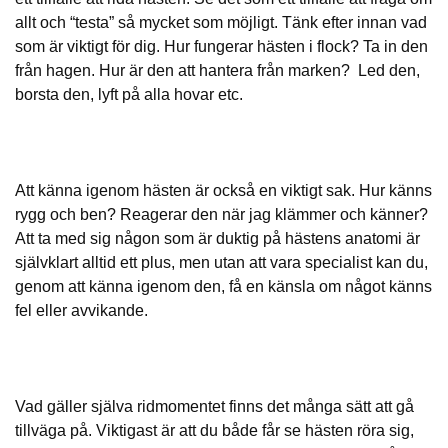
allt och “testa” så mycket som möjligt. Tänk efter innan vad
som är viktigt för dig. Hur fungerar hästen i flock? Ta in den
från hagen. Hur är den att hantera från marken? Led den,
borsta den, lyft på alla hovar etc.
Att känna igenom hästen är också en viktigt sak. Hur känns
rygg och ben? Reagerar den när jag klämmer och känner?
Att ta med sig någon som är duktig på hästens anatomi är
självklart alltid ett plus, men utan att vara specialist kan du,
genom att känna igenom den, få en känsla om något känns
fel eller avvikande.
Vad gäller själva ridmomentet finns det många sätt att gå
tillväga på. Viktigast är att du både får se hästen röra sig,