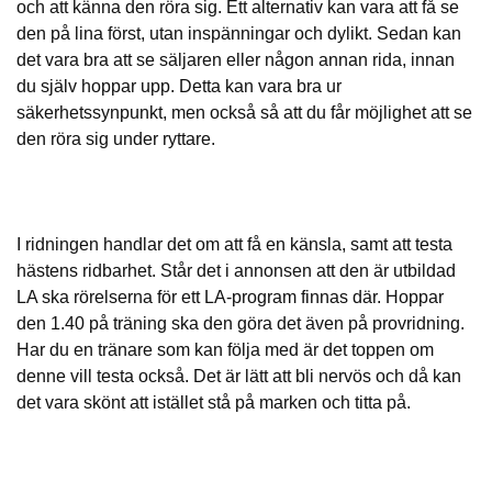
och att känna den röra sig. Ett alternativ kan vara att få se
den på lina först, utan inspänningar och dylikt. Sedan kan
det vara bra att se säljaren eller någon annan rida, innan
du själv hoppar upp. Detta kan vara bra ur
säkerhetssynpunkt, men också så att du får möjlighet att se
den röra sig under ryttare.
I ridningen handlar det om att få en känsla, samt att testa
hästens ridbarhet. Står det i annonsen att den är utbildad
LA ska rörelserna för ett LA-program finnas där. Hoppar
den 1.40 på träning ska den göra det även på provridning.
Har du en tränare som kan följa med är det toppen om
denne vill testa också. Det är lätt att bli nervös och då kan
det vara skönt att istället stå på marken och titta på.